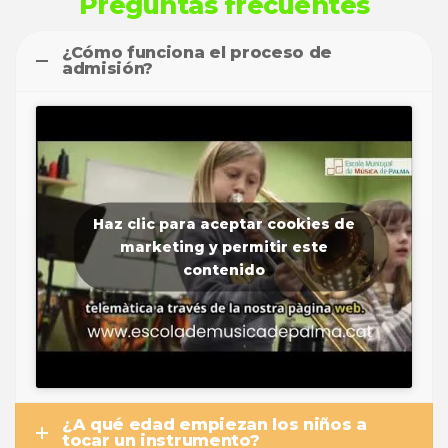
Preguntas frecuentes
¿Cómo funciona el proceso de
admisión?
Haz clic para aceptar cookies de
marketing y permitir este
contenido
¿A qué edad empiezan los niños a
tocar un instrumento?