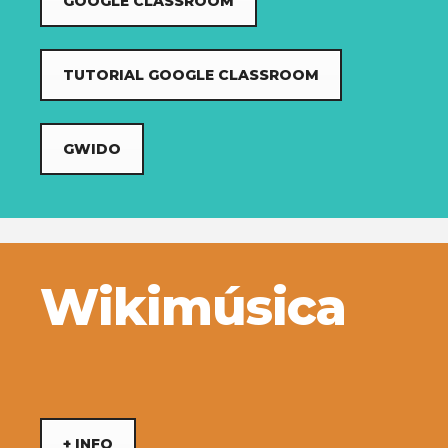
GOOGLE CLASSROOM
TUTORIAL GOOGLE CLASSROOM
GWIDO
Wikimúsica
+ INFO