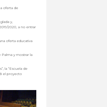
a oferta de
glada y,
2019/2020, a no entrar
na oferta educativa
e Palma y mostrar la
”, la “Escuela de
18 el proyecto