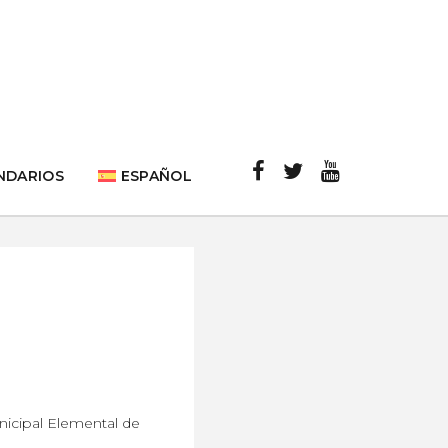
NDARIOS
ESPAÑOL
icipal Elemental de