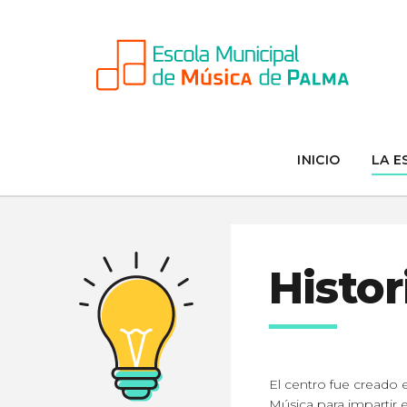
INICIO
LA E
Histor
El centro fue creado
Música para impartir 