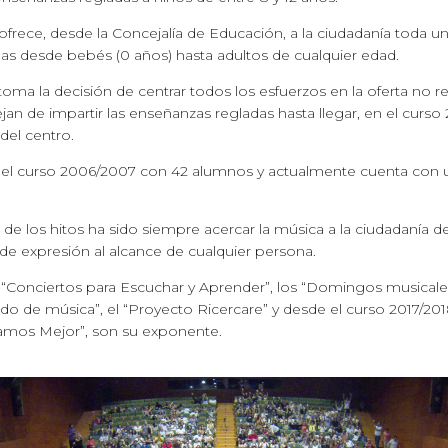
ofrece, desde la Concejalía de Educación, a la ciudadanía toda un
as desde bebés (0 años) hasta adultos de cualquier edad.
toma la decisión de centrar todos los esfuerzos en la oferta no re
an de impartir las enseñanzas regladas hasta llegar, en el curso 
 del centro.
el curso 2006/2007 con 42 alumnos y actualmente cuenta con u
 de los hitos ha sido siempre acercar la música a la ciudadanía d
 expresión al alcance de cualquier persona.
“Conciertos para Escuchar y Aprender”, los “Domingos musicales
do de música”, el “Proyecto Ricercare” y desde el curso 2017/20
namos Mejor”, son su exponente.