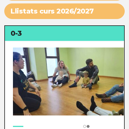
Llistats curs 2026/2027
0-3