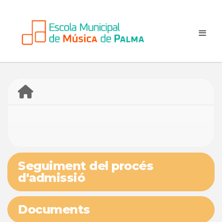
Seguiment del procés
d'admissió
Documents