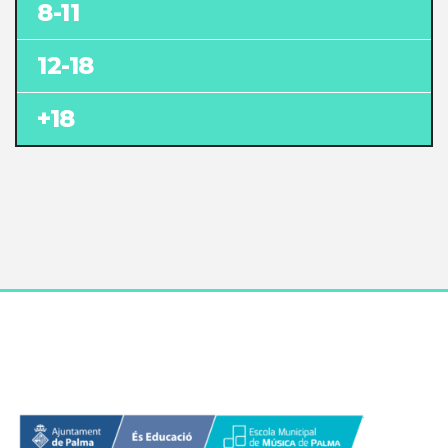
8-11
12-18
+18