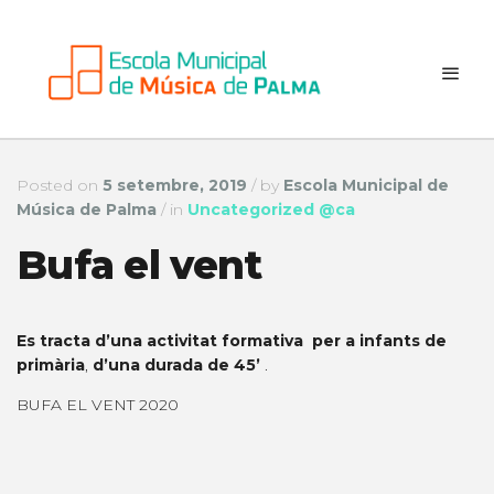
Posted on
5 setembre, 2019
/
by
Escola Municipal de
Música de Palma
/
in
Uncategorized @ca
Bufa el vent
Es tracta d’una activitat formativa per a
infants de
primària
,
d’una durada de 45’
.
BUFA EL VENT 2020