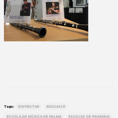
Tags:
DISFRUTAR
EDUCACIÓ
ESCOLA DE MÚSICA DE PALMA
ESCOLES DE PRIMÀRIA