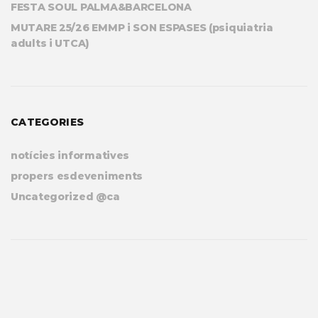
FESTA SOUL PALMA&BARCELONA
MUTARE 25/26 EMMP i SON ESPASES (psiquiatria
adults i UTCA)
CATEGORIES
notícies informatives
propers esdeveniments
Uncategorized @ca