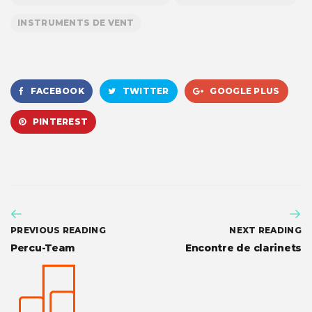
INSTRUMENTS DE VENT
FACEBOOK
TWITTER
GOOGLE PLUS
PINTEREST
PREVIOUS READING
NEXT READING
Percu-Team
Encontre de clarinets