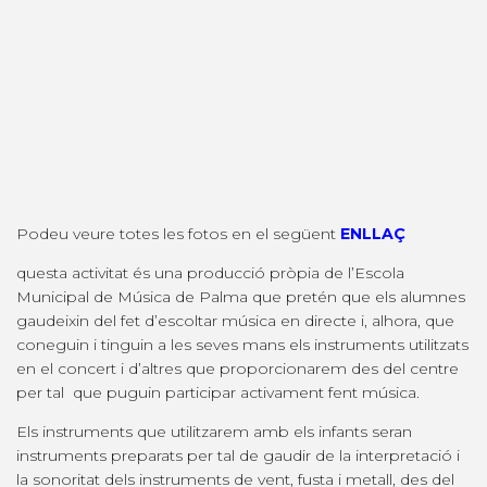
Podeu veure totes les fotos en el següent
ENLLAÇ
questa activitat és una producció pròpia de l’Escola
Municipal de Música de Palma que pretén que els alumnes
gaudeixin del fet d’escoltar música en directe i, alhora, que
coneguin i tinguin a les seves mans els instruments utilitzats
en el concert i d’altres que proporcionarem des del centre
per tal que puguin participar activament fent música.
Els instruments que utilitzarem amb els infants seran
instruments preparats per tal de gaudir de la interpretació i
la sonoritat dels instruments de vent, fusta i metall, des del